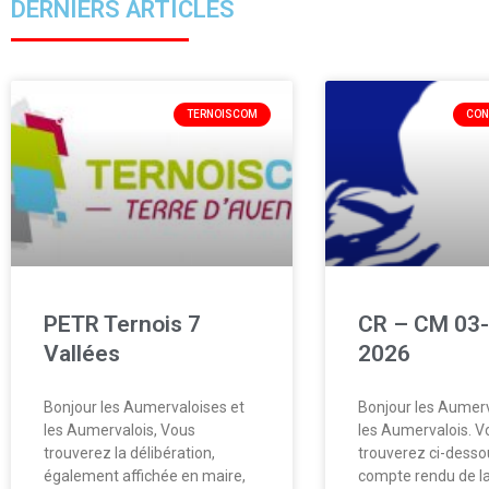
DERNIERS ARTICLES
TERNOISCOM
CON
PETR Ternois 7
CR – CM 03-
Vallées
2026
Bonjour les Aumervaloises et
Bonjour les Aumerv
les Aumervalois, Vous
les Aumervalois. V
trouverez la délibération,
trouverez ci-desso
également affichée en maire,
compte rendu de la