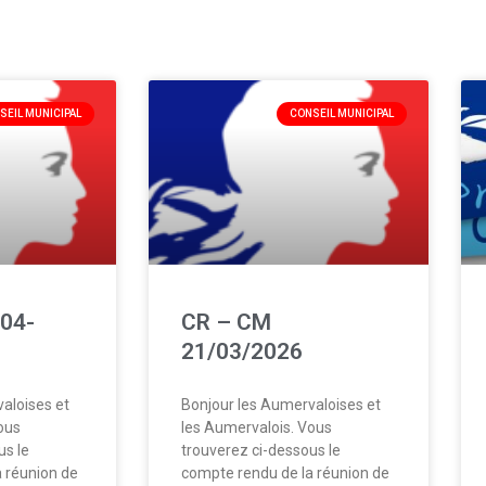
SEIL MUNICIPAL
CONSEIL MUNICIPAL
04-
CR – CM
21/03/2026
aloises et
Bonjour les Aumervaloises et
ous
les Aumervalois. Vous
us le
trouverez ci-dessous le
 réunion de
compte rendu de la réunion de