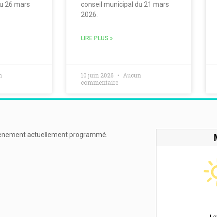
du 26 mars
conseil municipal du 21 mars
2026.
LIRE PLUS »
n
10 juin 2026
Aucun
commentaire
énement actuellement programmé.
Le