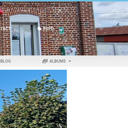
TACT
RGPD
BLOG
ALBUMS