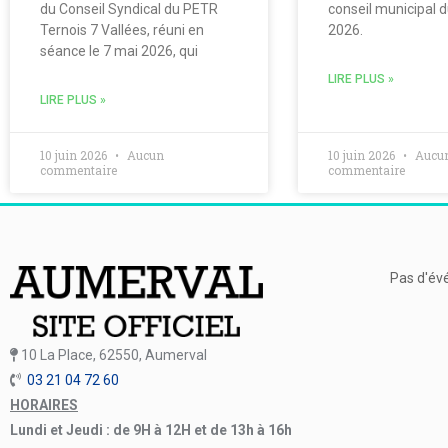
du Conseil Syndical du PETR
conseil municipal 
Ternois 7 Vallées, réuni en
2026.
séance le 7 mai 2026, qui
LIRE PLUS »
LIRE PLUS »
10 juin 2026
Aucun
10 juin 2026
Aucu
commentaire
commentaire
Pas d'év
10 La Place, 62550, Aumerval
03 21 04 72 60
HORAIRES
Lundi et Jeudi : de 9H à 12H et de 13h à 16h