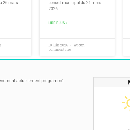
du 26 mars
conseil municipal du 21 mars
2026.
LIRE PLUS »
n
10 juin 2026
Aucun
commentaire
énement actuellement programmé.
Le