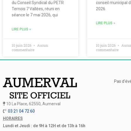
du Conseil Syndical du PETR
conseil municipal 
Ternois 7 Vallées, réuni en
2026.
séance le 7 mai 2026, qui
LIRE PLUS »
LIRE PLUS »
10 juin 2026
Aucun
10 juin 2026
Aucu
commentaire
commentaire
Pas d'év
10 La Place, 62550, Aumerval
03 21 04 72 60
HORAIRES
Lundi et Jeudi : de 9H à 12H et de 13h à 16h