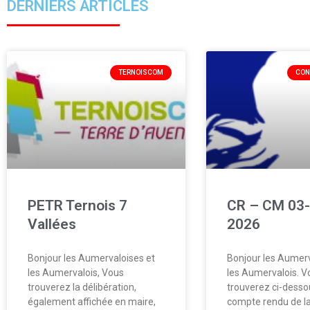
DERNIERS ARTICLES
TERNOISCOM
CON
PETR Ternois 7
CR – CM 03-
Vallées
2026
Bonjour les Aumervaloises et
Bonjour les Aumerv
les Aumervalois, Vous
les Aumervalois. V
trouverez la délibération,
trouverez ci-desso
également affichée en maire,
compte rendu de la