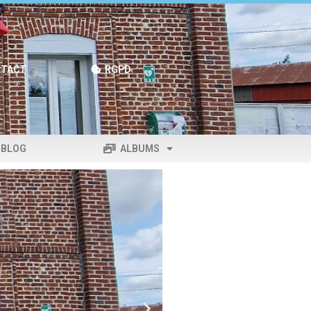
TACT
RGPD
BLOG
ALBUMS