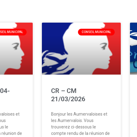
SEIL MUNICIPAL
CONSEIL MUNICIPAL
04-
CR – CM
21/03/2026
aloises et
Bonjour les Aumervaloises et
ous
les Aumervalois. Vous
us le
trouverez ci-dessous le
 réunion de
compte rendu de la réunion de