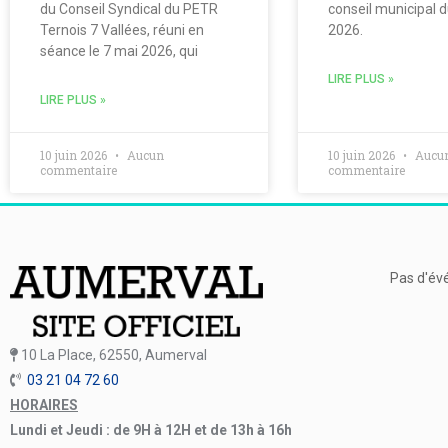
du Conseil Syndical du PETR
conseil municipal 
Ternois 7 Vallées, réuni en
2026.
séance le 7 mai 2026, qui
LIRE PLUS »
LIRE PLUS »
10 juin 2026
Aucun
10 juin 2026
Aucu
commentaire
commentaire
Pas d'év
10 La Place, 62550, Aumerval
03 21 04 72 60
HORAIRES
Lundi et Jeudi : de 9H à 12H et de 13h à 16h