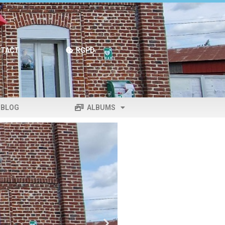
TACT
RGPD
BLOG
ALBUMS