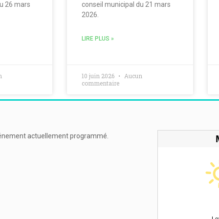
du 26 mars
conseil municipal du 21 mars
2026.
LIRE PLUS »
n
10 juin 2026
Aucun
commentaire
énement actuellement programmé.
Le