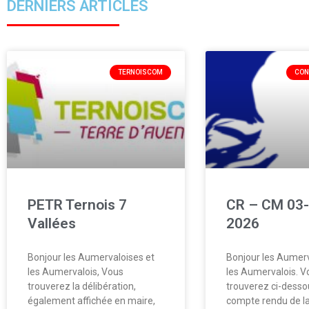
DERNIERS ARTICLES
TERNOISCOM
CON
PETR Ternois 7
CR – CM 03-
Vallées
2026
Bonjour les Aumervaloises et
Bonjour les Aumerv
les Aumervalois, Vous
les Aumervalois. V
trouverez la délibération,
trouverez ci-desso
également affichée en maire,
compte rendu de la