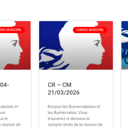
SEIL MUNICIPAL
CONSEIL MUNICIPAL
04-
CR – CM
21/03/2026
aloises et
Bonjour les Aumervaloises et
ous
les Aumervalois. Vous
us le
trouverez ci-dessous le
 réunion de
compte rendu de la réunion de