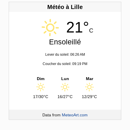
Météo à Lille
21°
C
Ensoleillé
Lever du soleil: 06:26 AM
Coucher du soleil: 09:19 PM
Dim
Lun
Mar
17/30°C
16/27°C
12/29°C
Data from
MeteoArt.com