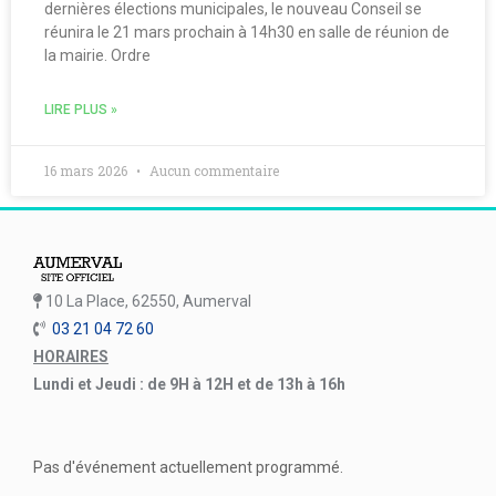
dernières élections municipales, le nouveau Conseil se
réunira le 21 mars prochain à 14h30 en salle de réunion de
la mairie. Ordre
LIRE PLUS »
16 mars 2026
Aucun commentaire
10 La Place, 62550, Aumerval
03 21 04 72 60
HORAIRES
Lundi et Jeudi : de 9H à 12H et de 13h à 16h
Pas d'événement actuellement programmé.