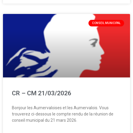
CONSEIL MUNICIPAL
CR – CM 21/03/2026
Bonjour les Aumervaloises et les Aumervalois. Vous
trouverez ci-dessous le compte rendu de la réunion de
conseil municipal du 21 mars 2026.