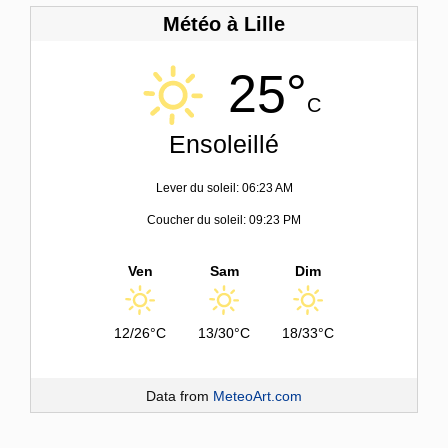
Météo à Lille
25°
C
Ensoleillé
Lever du soleil: 06:23 AM
Coucher du soleil: 09:23 PM
Ven
Sam
Dim
12/26°C
13/30°C
18/33°C
Data from
MeteoArt.com