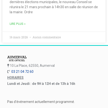
dernières élections municipales, le nouveau Conseil se
réunira le 21 mars prochain à 14h30 en salle de réunion de
la mairie. Ordre
LIRE PLUS »
16 mars 2026
Aucun commentaire
10 La Place, 62550, Aumerval
03 21 04 72 60
HORAIRES
Lundi et Jeudi : de 9H à 12H et de 13h à 16h
Pas d'événement actuellement programmé.