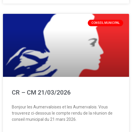
CONSEIL MUNICIPAL
CR – CM 21/03/2026
Bonjour les Aumervaloises et les Aumervalois. Vous
trouverez ci-dessous le compte rendu de la réunion de
conseil municipal du 21 mars 2026.