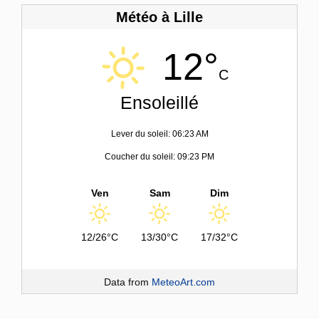
Météo à Lille
12°
C
Ensoleillé
Lever du soleil: 06:23 AM
Coucher du soleil: 09:23 PM
Ven
Sam
Dim
12/26°C
13/30°C
17/32°C
Data from
MeteoArt.com