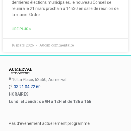
dernières élections municipales, le nouveau Conseil se
réunira le 21 mars prochain à 14h30 en salle de réunion de
la mairie. Ordre
LIRE PLUS »
16 mars 2026
Aucun commentaire
10 La Place, 62550, Aumerval
03 21 04 72 60
HORAIRES
Lundi et Jeudi : de 9H à 12H et de 13h à 16h
Pas d'événement actuellement programmé.