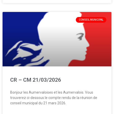
CONSEIL MUNICIPAL
CR – CM 21/03/2026
Bonjour les Aumervaloises et les Aumervalois. Vous
trouverez ci-dessous le compte rendu de la réunion de
conseil municipal du 21 mars 2026.