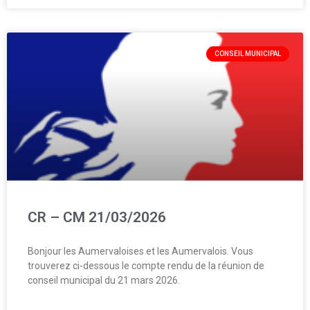
CONSEIL MUNICIPAL
CR – CM 21/03/2026
Bonjour les Aumervaloises et les Aumervalois. Vous
trouverez ci-dessous le compte rendu de la réunion de
conseil municipal du 21 mars 2026.