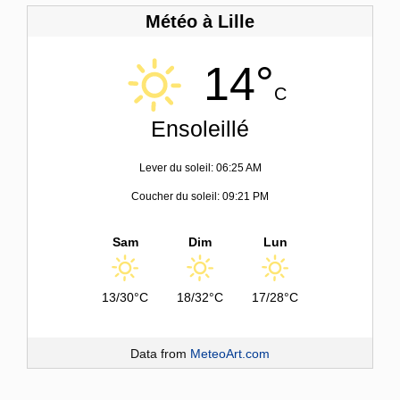
Météo à Lille
14°
C
Ensoleillé
Lever du soleil: 06:25 AM
Coucher du soleil: 09:21 PM
Sam
Dim
Lun
13/30°C
18/32°C
17/28°C
Data from
MeteoArt.com