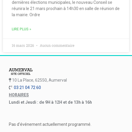
dernières élections municipales, le nouveau Conseil se
réunira le 21 mars prochain à 14h30 en salle de réunion de
la mairie. Ordre
LIRE PLUS »
16 mars 2026
Aucun commentaire
10 La Place, 62550, Aumerval
03 21 04 72 60
HORAIRES
Lundi et Jeudi : de 9H à 12H et de 13h à 16h
Pas d'événement actuellement programmé.