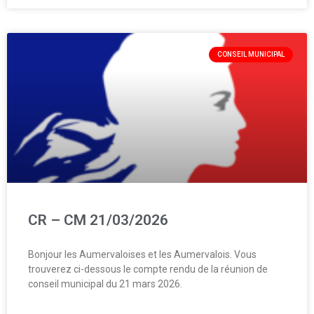
CONSEIL MUNICIPAL
CR – CM 21/03/2026
Bonjour les Aumervaloises et les Aumervalois. Vous
trouverez ci-dessous le compte rendu de la réunion de
conseil municipal du 21 mars 2026.