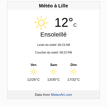
Météo à Lille
12°
C
Ensoleillé
Lever du soleil: 06:23 AM
Coucher du soleil: 09:23 PM
Ven
Sam
Dim
12/26°C
13/30°C
17/32°C
Data from
MeteoArt.com