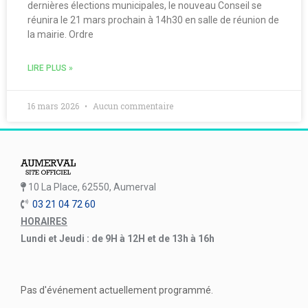
dernières élections municipales, le nouveau Conseil se
réunira le 21 mars prochain à 14h30 en salle de réunion de
la mairie. Ordre
LIRE PLUS »
16 mars 2026
Aucun commentaire
10 La Place, 62550, Aumerval
03 21 04 72 60
HORAIRES
Lundi et Jeudi : de 9H à 12H et de 13h à 16h
Pas d'événement actuellement programmé.