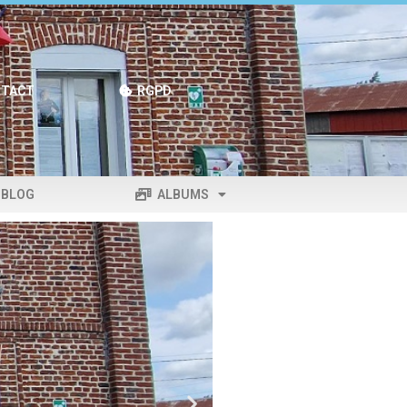
TACT
RGPD
BLOG
ALBUMS