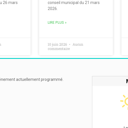
du 26 mars
conseil municipal du 21 mars
2026.
LIRE PLUS »
n
10 juin 2026
Aucun
commentaire
énement actuellement programmé.
Le