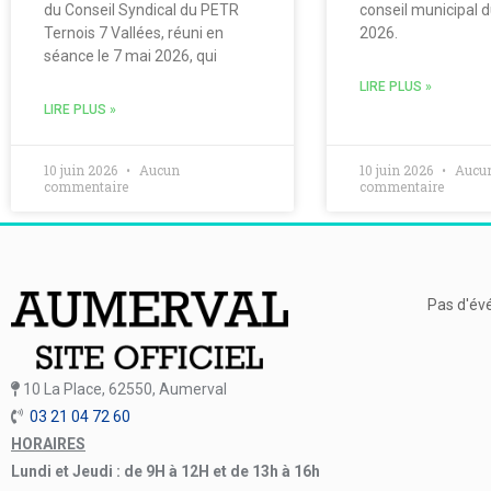
du Conseil Syndical du PETR
conseil municipal 
Ternois 7 Vallées, réuni en
2026.
séance le 7 mai 2026, qui
LIRE PLUS »
LIRE PLUS »
10 juin 2026
Aucun
10 juin 2026
Aucu
commentaire
commentaire
Pas d'év
10 La Place, 62550, Aumerval
03 21 04 72 60
HORAIRES
Lundi et Jeudi : de 9H à 12H et de 13h à 16h