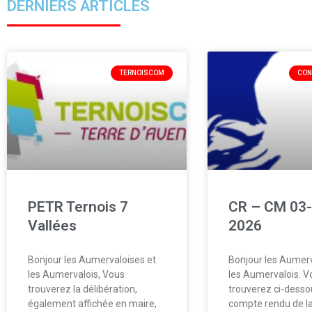
DERNIERS ARTICLES
TERNOISCOM
CON
PETR Ternois 7
CR – CM 03-
Vallées
2026
Bonjour les Aumervaloises et
Bonjour les Aumerv
les Aumervalois, Vous
les Aumervalois. V
trouverez la délibération,
trouverez ci-desso
également affichée en maire,
compte rendu de la