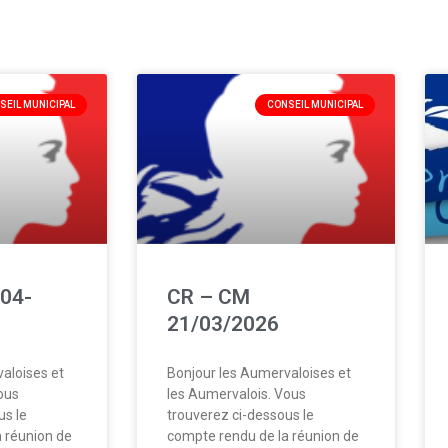
SEIL MUNICIPAL
CONSEIL MUNICIPAL
04-
CR – CM
21/03/2026
aloises et
Bonjour les Aumervaloises et
ous
les Aumervalois. Vous
us le
trouverez ci-dessous le
 réunion de
compte rendu de la réunion de