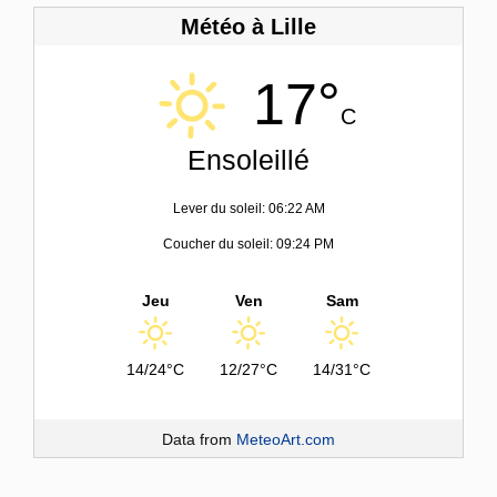
Météo à Lille
17°
C
Ensoleillé
Lever du soleil: 06:22 AM
Coucher du soleil: 09:24 PM
Jeu
Ven
Sam
14/24°C
12/27°C
14/31°C
Data from
MeteoArt.com