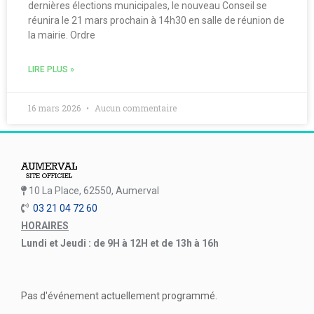
dernières élections municipales, le nouveau Conseil se
réunira le 21 mars prochain à 14h30 en salle de réunion de
la mairie. Ordre
LIRE PLUS »
16 mars 2026
Aucun commentaire
10 La Place, 62550, Aumerval
03 21 04 72 60
HORAIRES
Lundi et Jeudi : de 9H à 12H et de 13h à 16h
Pas d'événement actuellement programmé.