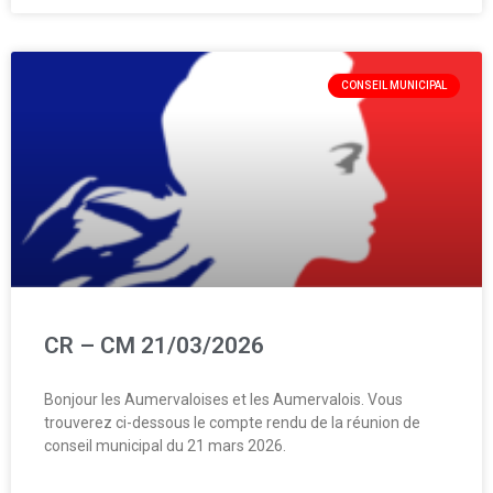
CONSEIL MUNICIPAL
CR – CM 21/03/2026
Bonjour les Aumervaloises et les Aumervalois. Vous
trouverez ci-dessous le compte rendu de la réunion de
conseil municipal du 21 mars 2026.