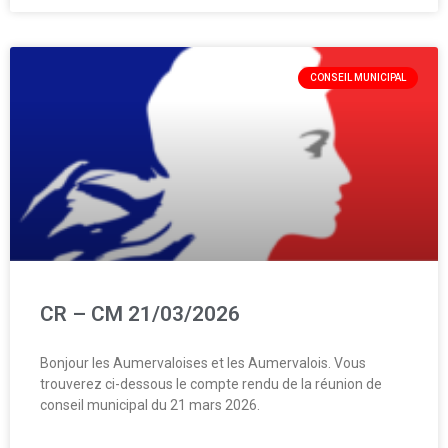
CONSEIL MUNICIPAL
CR – CM 21/03/2026
Bonjour les Aumervaloises et les Aumervalois. Vous
trouverez ci-dessous le compte rendu de la réunion de
conseil municipal du 21 mars 2026.