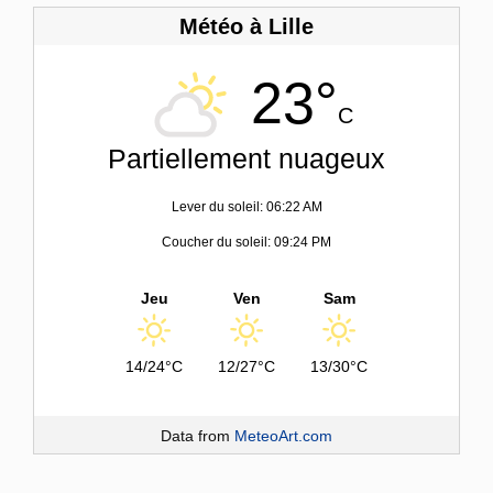
Météo à Lille
23°
C
Partiellement nuageux
Lever du soleil: 06:22 AM
Coucher du soleil: 09:24 PM
Jeu
Ven
Sam
14/24°C
12/27°C
13/30°C
Data from
MeteoArt.com