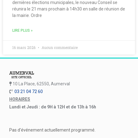
dernières élections municipales, le nouveau Conseil se
réunira le 21 mars prochain à 14h30 en salle de réunion de
la mairie. Ordre
LIRE PLUS »
16 mars 2026
Aucun commentaire
10 La Place, 62550, Aumerval
03 21 04 72 60
HORAIRES
Lundi et Jeudi : de 9H à 12H et de 13h à 16h
Pas d'événement actuellement programmé.