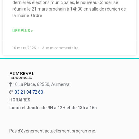
dernières élections municipales, le nouveau Conseil se
réunira le 21 mars prochain à 14h30 en salle de réunion de
la mairie. Ordre
LIRE PLUS »
16 mars 2026
Aucun commentaire
10 La Place, 62550, Aumerval
03 21 04 72 60
HORAIRES
Lundi et Jeudi : de 9H à 12H et de 13h à 16h
Pas d'événement actuellement programmé.