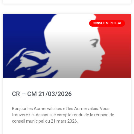
CONSEIL MUNICIPAL
CR – CM 21/03/2026
Bonjour les Aumervaloises et les Aumervalois. Vous
trouverez ci-dessous le compte rendu de la réunion de
conseil municipal du 21 mars 2026.