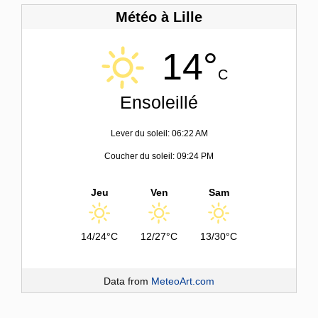
Météo à Lille
14°
C
Ensoleillé
Lever du soleil: 06:22 AM
Coucher du soleil: 09:24 PM
Jeu
Ven
Sam
14/24°C
12/27°C
13/30°C
Data from
MeteoArt.com