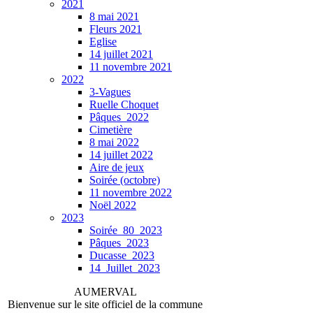
2021
8 mai 2021
Fleurs 2021
Eglise
14 juillet 2021
11 novembre 2021
2022
3-Vagues
Ruelle Choquet
Pâques_2022
Cimetière
8 mai 2022
14 juillet 2022
Aire de jeux
Soirée (octobre)
11 novembre 2022
Noël 2022
2023
Soirée_80_2023
Pâques_2023
Ducasse_2023
14_Juillet_2023
AUMERVAL
Bienvenue sur le site officiel de la commune