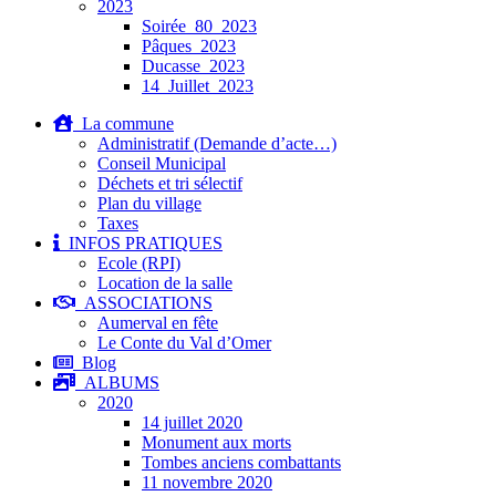
2023
Soirée_80_2023
Pâques_2023
Ducasse_2023
14_Juillet_2023
La commune
Administratif (Demande d’acte…)
Conseil Municipal
Déchets et tri sélectif
Plan du village
Taxes
INFOS PRATIQUES
Ecole (RPI)
Location de la salle
ASSOCIATIONS
Aumerval en fête
Le Conte du Val d’Omer
Blog
ALBUMS
2020
14 juillet 2020
Monument aux morts
Tombes anciens combattants
11 novembre 2020