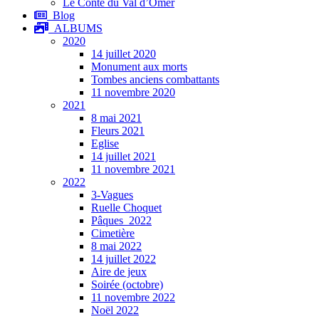
Le Conte du Val d’Omer
Blog
ALBUMS
2020
14 juillet 2020
Monument aux morts
Tombes anciens combattants
11 novembre 2020
2021
8 mai 2021
Fleurs 2021
Eglise
14 juillet 2021
11 novembre 2021
2022
3-Vagues
Ruelle Choquet
Pâques_2022
Cimetière
8 mai 2022
14 juillet 2022
Aire de jeux
Soirée (octobre)
11 novembre 2022
Noël 2022